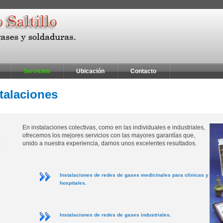
Servicios
Ubicación
Contacto
talaciones
En instalaciones colectivas, como en las individuales e industriales,
ofrecemos los mejores servicios con las mayores garantías que,
unido a nuestra experiencia, damos unos excelentes resultados.
Instalaciones de redes de gases medicinales para clinicas y
hospitales.
Instalaciones de redes de gases industriales.